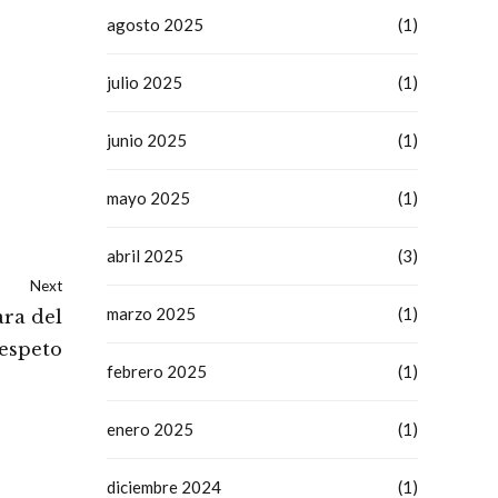
agosto 2025
(1)
julio 2025
(1)
junio 2025
(1)
mayo 2025
(1)
abril 2025
(3)
Next
marzo 2025
(1)
ara del
respeto
febrero 2025
(1)
enero 2025
(1)
diciembre 2024
(1)