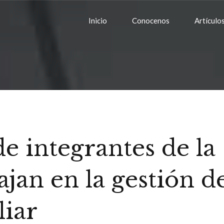
Inicio
Conocenos
Artículo
 integrantes de la
ajan en la gestión d
liar