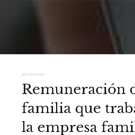
ARTÍCULOS
Remuneración de
familia que trab
la empresa fami