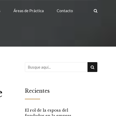
s
Áreas de Práctica
Contacto
e
Recientes
El rol de la esposa del
fundador en la empresa