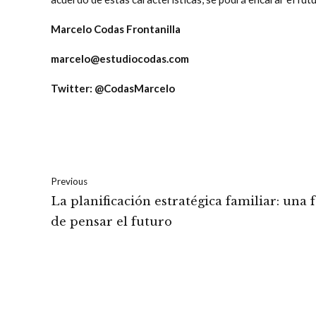
Marcelo Codas Frontanilla
marcelo@estudiocodas.com
Twitter: @CodasMarcelo
Previous
La planificación estratégica familiar: una
de pensar el futuro