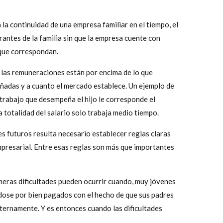
la continuidad de una empresa familiar en el tiempo, el
rantes de la familia sin que la empresa cuente con
 que correspondan.
 las remuneraciones están por encima de lo que
ñadas y a cuanto el mercado establece. Un ejemplo de
l trabajo que desempeña el hijo le corresponde el
a totalidad del salario solo trabaja medio tiempo.
es futuros resulta necesario establecer reglas claras
empresarial. Entre esas reglas son más que importantes
imeras dificultades pueden ocurrir cuando, muy jóvenes
ndose por bien pagados con el hecho de que sus padres
eternamente. Y es entonces cuando las dificultades