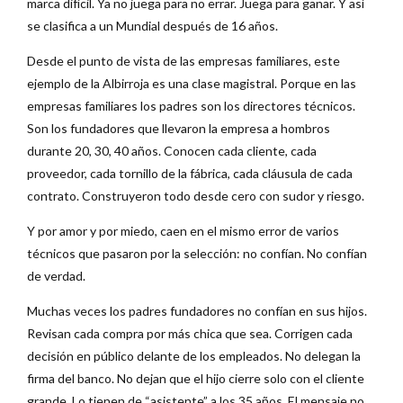
marca difícil. Ya no juega para no errar. Juega para ganar. Y así
se clasifica a un Mundial después de 16 años.
Desde el punto de vista de las empresas familiares, este
ejemplo de la Albirroja es una clase magistral. Porque en las
empresas familiares los padres son los directores técnicos.
Son los fundadores que llevaron la empresa a hombros
durante 20, 30, 40 años. Conocen cada cliente, cada
proveedor, cada tornillo de la fábrica, cada cláusula de cada
contrato. Construyeron todo desde cero con sudor y riesgo.
Y por amor y por miedo, caen en el mismo error de varios
técnicos que pasaron por la selección: no confían. No confían
de verdad.
Muchas veces los padres fundadores no confían en sus hijos.
Revisan cada compra por más chica que sea. Corrigen cada
decisión en público delante de los empleados. No delegan la
firma del banco. No dejan que el hijo cierre solo con el cliente
grande. Lo tienen de “asistente” a los 35 años. El mensaje no