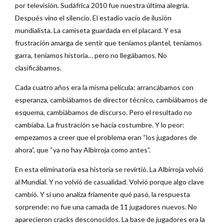
por televisión. Sudáfrica 2010 fue nuestra última alegría.
Después vino el silencio. El estadio vacío de ilusión
mundialista. La camiseta guardada en el placard. Y esa
frustración amarga de sentir que teníamos plantel, teníamos
garra, teníamos historia… pero no llegábamos. No
clasificábamos.
Cada cuatro años era la misma película: arrancábamos con
esperanza, cambiábamos de director técnico, cambiábamos de
esquema, cambiábamos de discurso. Pero el resultado no
cambiaba. La frustración se hacía costumbre. Y lo peor:
empezamos a creer que el problema eran “los jugadores de
ahora”, que “ya no hay Albirroja como antes”.
En esta eliminatoria esa historia se revirtió. La Albirroja volvió
al Mundial. Y no volvió de casualidad. Volvió porque algo clave
cambió. Y si uno analiza fríamente qué pasó, la respuesta
sorprende: no fue una camada de 11 jugadores nuevos. No
aparecieron cracks desconocidos. La base de jugadores era la