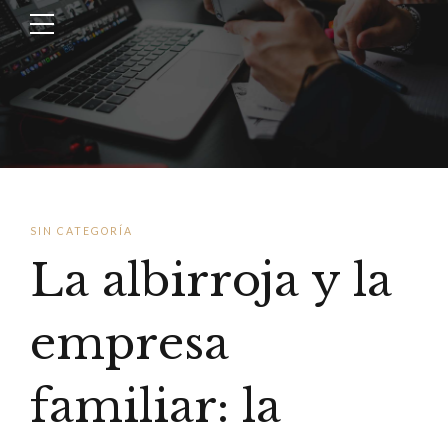
SIN CATEGORÍA
La albirroja y la
empresa
familiar: la