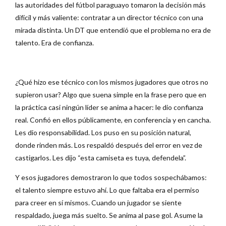
las autoridades del fútbol paraguayo tomaron la decisión más
difícil y más valiente: contratar a un director técnico con una
mirada distinta. Un DT que entendió que el problema no era de
talento. Era de confianza.
¿Qué hizo ese técnico con los mismos jugadores que otros no
supieron usar? Algo que suena simple en la frase pero que en
la práctica casi ningún líder se anima a hacer: le dio confianza
real. Confió en ellos públicamente, en conferencia y en cancha.
Les dio responsabilidad. Los puso en su posición natural,
donde rinden más. Los respaldó después del error en vez de
castigarlos. Les dijo “esta camiseta es tuya, defendela”.
Y esos jugadores demostraron lo que todos sospechábamos:
el talento siempre estuvo ahí. Lo que faltaba era el permiso
para creer en sí mismos. Cuando un jugador se siente
respaldado, juega más suelto. Se anima al pase gol. Asume la