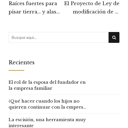
Raíces fuertes para
El Proyecto de Ley de
pisar tierra… y alas
modificación de la
para volar y crecer
Ley de Divorcio Mi
opinión
Recientes
El rol de la esposa del fundador en
la empresa familiar
¿Qué hacer cuando los hijos no
quieren continuar con la empresa
familiar?
La escisión, una herramienta muy
interesante