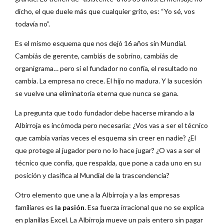
dicho, el que duele más que cualquier grito, es: “Yo sé, vos
todavía no”.
Es el mismo esquema que nos dejó 16 años sin Mundial.
Cambiás de gerente, cambiás de sobrino, cambiás de
organigrama… pero si el fundador no confía, el resultado no
cambia. La empresa no crece. El hijo no madura. Y la sucesión
se vuelve una eliminatoria eterna que nunca se gana.
La pregunta que todo fundador debe hacerse mirando a la
Albirroja es incómoda pero necesaria: ¿Vos vas a ser el técnico
que cambia varias veces el esquema sin creer en nadie? ¿El
que protege al jugador pero no lo hace jugar? ¿O vas a ser el
técnico que confía, que respalda, que pone a cada uno en su
posición y clasifica al Mundial de la trascendencia?
Otro elemento que une a la Albirroja y a las empresas
familiares es
la pasión
. Esa fuerza irracional que no se explica
en planillas Excel. La Albirroja mueve un país entero sin pagar