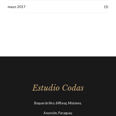
mayo 2017
(1)
Estudio Codas
Boquerón Nro. 698 esq. Misiones.
Asunción, Paraguay.