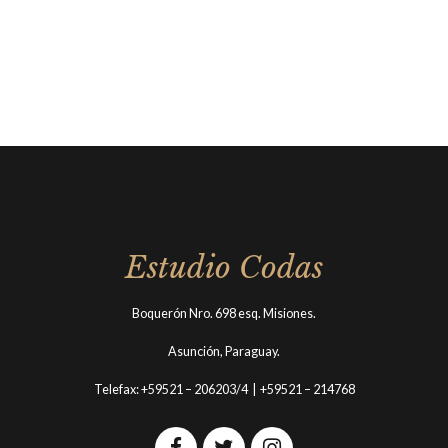
Estudio Codas
Boquerón Nro. 698 esq. Misiones.
Asunción, Paraguay.
Telefax: +59521 – 206203/4 | +59521 – 214768