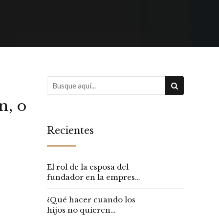
n, o
Recientes
El rol de la esposa del
fundador en la empresa
familiar
¿Qué hacer cuando los
hijos no quieren