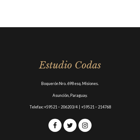
Estudio Codas
Boquerón Nro. 698 esq. Misiones.
Asunción, Paraguay.
Telefax: +59521 – 206203/4 | +59521 – 214768