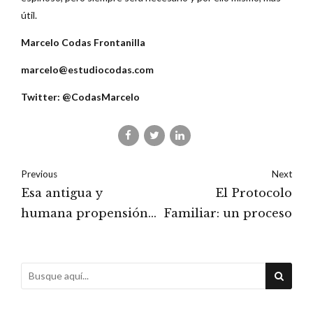
útil.
Marcelo Codas Frontanilla
marcelo@estudiocodas.com
Twitter: @CodasMarcelo
Previous
Next
Esa antigua y
El Protocolo
humana propensión
Familiar: un proceso
a postergar lo
importante