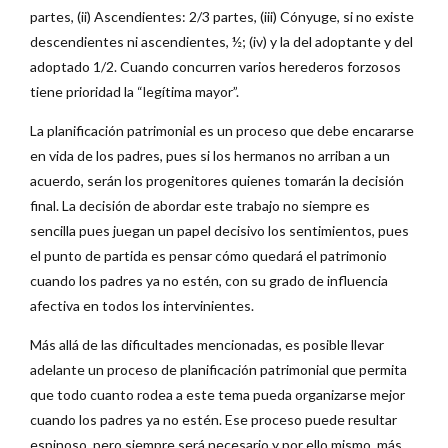
partes, (ii) Ascendientes: 2/3 partes, (iii) Cónyuge, si no existe
descendientes ni ascendientes, ½; (iv) y la del adoptante y del
adoptado 1/2. Cuando concurren varios herederos forzosos
tiene prioridad la “legítima mayor”.
La planificación patrimonial es un proceso que debe encararse
en vida de los padres, pues si los hermanos no arriban a un
acuerdo, serán los progenitores quienes tomarán la decisión
final. La decisión de abordar este trabajo no siempre es
sencilla pues juegan un papel decisivo los sentimientos, pues
el punto de partida es pensar cómo quedará el patrimonio
cuando los padres ya no estén, con su grado de influencia
afectiva en todos los intervinientes.
Más allá de las dificultades mencionadas, es posible llevar
adelante un proceso de planificación patrimonial que permita
que todo cuanto rodea a este tema pueda organizarse mejor
cuando los padres ya no estén. Ese proceso puede resultar
espinoso, pero siempre será necesario y por ello mismo, más