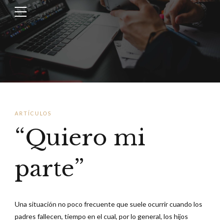
ARTÍCULOS
“Quiero mi
parte”
Una situación no poco frecuente que suele ocurrir cuando los
padres fallecen, tiempo en el cual, por lo general, los hijos