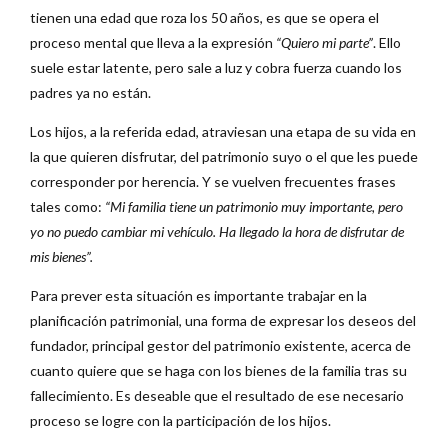
tienen una edad que roza los 50 años, es que se opera el
proceso mental que lleva a la expresión
“Quiero mi parte”
. Ello
suele estar latente, pero sale a luz y cobra fuerza cuando los
padres ya no están.
Los hijos, a la referida edad, atraviesan una etapa de su vida en
la que quieren disfrutar, del patrimonio suyo o el que les puede
corresponder por herencia. Y se vuelven frecuentes frases
tales como:
“Mi familia tiene un patrimonio muy importante, pero
yo no puedo cambiar mi vehículo. Ha llegado la hora de disfrutar de
mis bienes”.
Para prever esta situación es importante trabajar en la
planificación patrimonial, una forma de expresar los deseos del
fundador, principal gestor del patrimonio existente, acerca de
cuanto quiere que se haga con los bienes de la familia tras su
fallecimiento. Es deseable que el resultado de ese necesario
proceso se logre con la participación de los hijos.