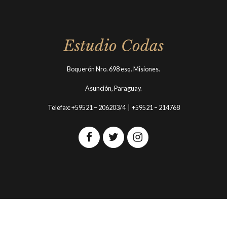
Estudio Codas
Boquerón Nro. 698 esq. Misiones.
Asunción, Paraguay.
Telefax: +59521 – 206203/4 | +59521 – 214768