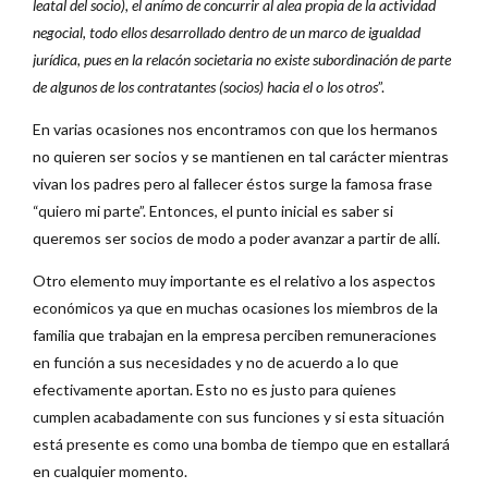
leatal del socio), el anímo de concurrir al alea propia de la actividad
negocial, todo ellos desarrollado dentro de un marco de igualdad
jurídica, pues en la relacón societaria no existe subordinación de parte
de algunos de los contratantes (socios) hacia el o los otros
”.
En varias ocasiones nos encontramos con que los hermanos
no quieren ser socios y se mantienen en tal carácter mientras
vivan los padres pero al fallecer éstos surge la famosa frase
“quiero mi parte”. Entonces, el punto inicial es saber si
queremos ser socios de modo a poder avanzar a partir de allí.
Otro elemento muy importante es el relativo a los aspectos
económicos ya que en muchas ocasiones los miembros de la
familia que trabajan en la empresa perciben remuneraciones
en función a sus necesidades y no de acuerdo a lo que
efectivamente aportan. Esto no es justo para quienes
cumplen acabadamente con sus funciones y si esta situación
está presente es como una bomba de tiempo que en estallará
en cualquier momento.