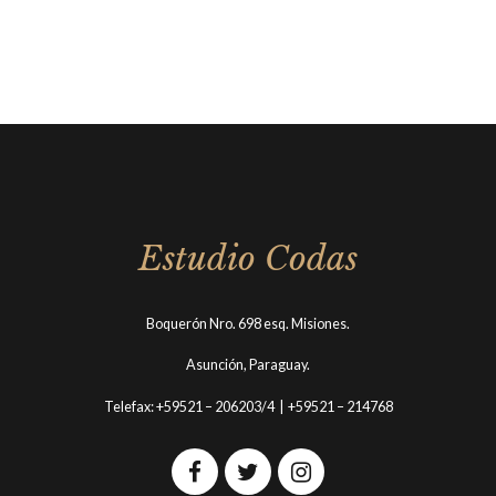
Estudio Codas
Boquerón Nro. 698 esq. Misiones.
Asunción, Paraguay.
Telefax: +59521 – 206203/4 | +59521 – 214768