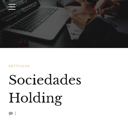
ARTÍCULOS
Sociedades
Holding
1