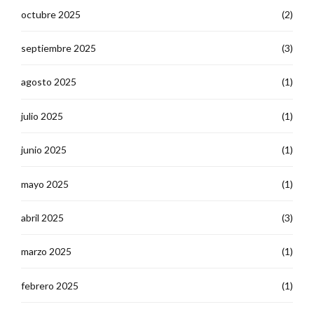
octubre 2025
(2)
septiembre 2025
(3)
agosto 2025
(1)
julio 2025
(1)
junio 2025
(1)
mayo 2025
(1)
abril 2025
(3)
marzo 2025
(1)
febrero 2025
(1)