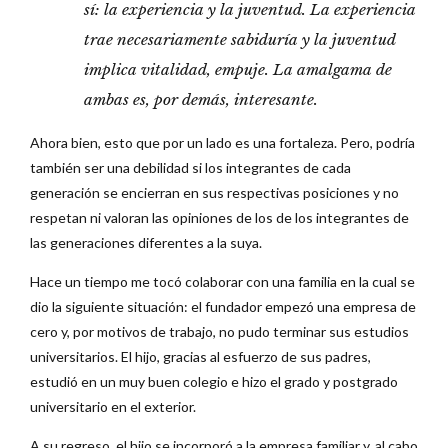
sí: la experiencia y la juventud. La experiencia
trae necesariamente sabiduría y la juventud
implica vitalidad, empuje. La amalgama de
ambas es, por demás, interesante.
Ahora bien, esto que por un lado es una fortaleza. Pero, podría
también ser una debilidad si los integrantes de cada
generación se encierran en sus respectivas posiciones y no
respetan ni valoran las opiniones de los de los integrantes de
las generaciones diferentes a la suya.
Hace un tiempo me tocó colaborar con una familia en la cual se
dio la siguiente situación: el fundador empezó una empresa de
cero y, por motivos de trabajo, no pudo terminar sus estudios
universitarios. El hijo, gracias al esfuerzo de sus padres,
estudió en un muy buen colegio e hizo el grado y postgrado
universitario en el exterior.
A su regreso, el hijo se incorporó a la empresa familiar y, al cabo