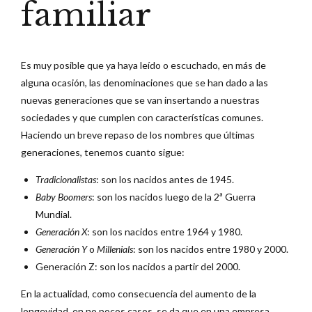
familiar
Es muy posible que ya haya leído o escuchado, en más de
alguna ocasión, las denominaciones que se han dado a las
nuevas generaciones que se van insertando a nuestras
sociedades y que cumplen con características comunes.
Haciendo un breve repaso de los nombres que últimas
generaciones, tenemos cuanto sigue:
Tradicionalistas
: son los nacidos antes de 1945.
Baby Boomers
: son los nacidos luego de la 2ª Guerra
Mundial.
Generación X
: son los nacidos entre 1964 y 1980.
Generación Y
o
Millenials
: son los nacidos entre 1980 y 2000.
Generación Z: son los nacidos a partir del 2000.
En la actualidad, como consecuencia del aumento de la
longevidad, en no pocos casos, se da que en una empresa