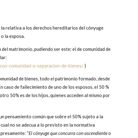
 la relativa a los derechos hereditarios del cónyuge
 o la esposa.
n del matrimonio, pudiendo ser este: el de comunidad de
lar:
con-comunidad-o-separacion-de-bienes/
)
omunidad de bienes, todo el patrimonio formado, desde
n caso de fallecimiento de uno de los esposos, el 50 %
 otro 50% es de los hijos, quienes acceden al mismo por
 un pensamiento común que sobre el 50% sujeto a la
 cual no se adecua a lo previsto en la normativa
expresamente: “
El cónyuge que concurra con ascendiente o