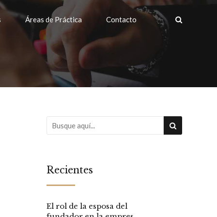
s
Áreas de Práctica
Contacto
Recientes
El rol de la esposa del
fundador en la empresa