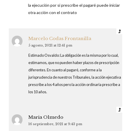
la ejecución por si prescribe el pagaré puede iniciar
otra acción con el contrato
Marcelo Codas Frontanilla
5 agosto, 2021 at 12:41 pm
Estimado Osvaldo: La obligación es la misma por lo cual,
estimamos, que no pueden haber plazos de prescripción
diferentes. En cuanto al pagaré, conforme a la
jurisprudencia de nuestros Tribunales, la acción ejecutiva
prescribe a los 4 años pero la acción ordinaria prescribe a
los 10 años.
Maria Olmedo
16 septiembre, 2021 at 9:43 pm