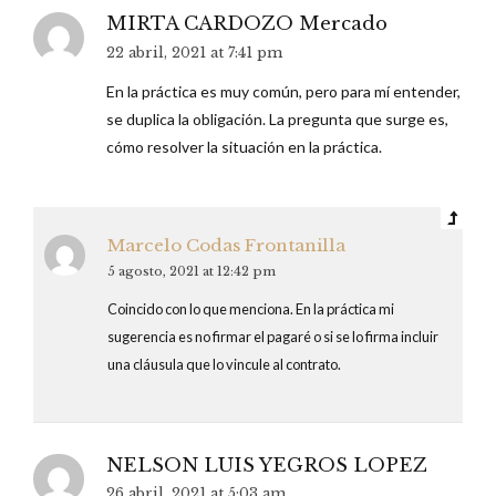
MIRTA CARDOZO Mercado
22 abril, 2021 at 7:41 pm
En la práctica es muy común, pero para mí entender,
se duplica la obligación. La pregunta que surge es,
cómo resolver la situación en la práctica.
Marcelo Codas Frontanilla
5 agosto, 2021 at 12:42 pm
Coincido con lo que menciona. En la práctica mi
sugerencia es no firmar el pagaré o si se lo firma incluir
una cláusula que lo vincule al contrato.
NELSON LUIS YEGROS LOPEZ
26 abril, 2021 at 5:03 am