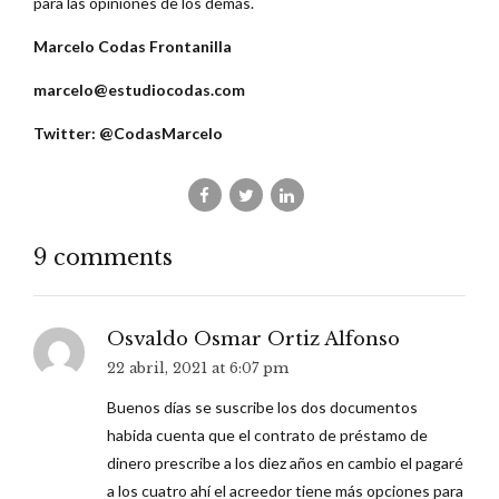
para las opiniones de los demás.
Marcelo Codas Frontanilla
marcelo@estudiocodas.com
Twitter: @CodasMarcelo
9 comments
Osvaldo Osmar Ortiz Alfonso
22 abril, 2021 at 6:07 pm
Buenos días se suscribe los dos documentos
habida cuenta que el contrato de préstamo de
dinero prescribe a los diez años en cambio el pagaré
a los cuatro ahí el acreedor tiene más opciones para