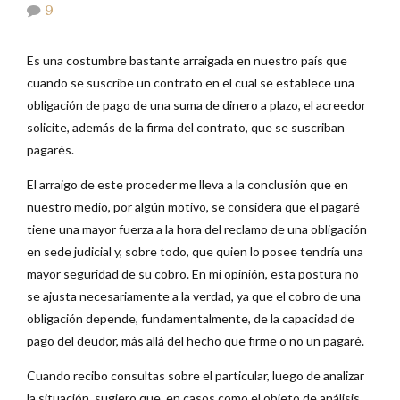
9
Es una costumbre bastante arraigada en nuestro país que
cuando se suscribe un contrato en el cual se establece una
obligación de pago de una suma de dinero a plazo, el acreedor
solicite, además de la firma del contrato, que se suscriban
pagarés.
El arraigo de este proceder me lleva a la conclusión que en
nuestro medio, por algún motivo, se considera que el pagaré
tiene una mayor fuerza a la hora del reclamo de una obligación
en sede judicial y, sobre todo, que quien lo posee tendría una
mayor seguridad de su cobro. En mi opinión, esta postura no
se ajusta necesariamente a la verdad, ya que el cobro de una
obligación depende, fundamentalmente, de la capacidad de
pago del deudor, más allá del hecho que firme o no un pagaré.
Cuando recibo consultas sobre el particular, luego de analizar
la situación, sugiero que, en casos como el objeto de análisis