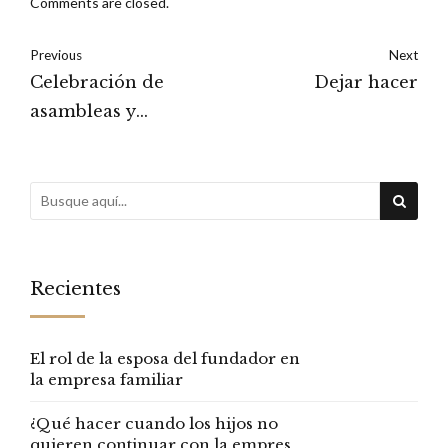
Comments are closed.
Previous
Next
Celebración de
Dejar hacer
asambleas y
reuniones a distancia
de Sociedades
Anónimas
Recientes
El rol de la esposa del fundador en
la empresa familiar
¿Qué hacer cuando los hijos no
quieren continuar con la empresa