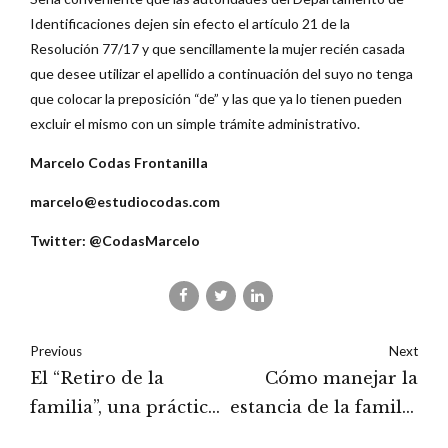
Identificaciones dejen sin efecto el artículo 21 de la
Resolución 77/17 y que sencillamente la mujer recién casada
que desee utilizar el apellido a continuación del suyo no tenga
que colocar la preposición “de” y las que ya lo tienen pueden
excluir el mismo con un simple trámite administrativo.
Marcelo Codas Frontanilla
marcelo@estudiocodas.com
Twitter: @CodasMarcelo
Previous
Next
El “Retiro de la
Cómo manejar la
familia”, una práctica
estancia de la familia
que debe instalarse
o la necesidad de