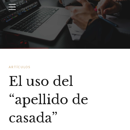
ARTÍCULOS
El uso del
“apellido de
casada”