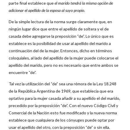
parte final establece que
el marido tendrá la misma opción de
adicionar el apellido de la esposa al suyo propio
.
De la simple lectura de la norma surge claramente que, en
ningún lugar dice que entre el apellido de soltera y el de
casada debe agregarse la preposición “de”. Lo único que es
establece es la posibilidad de usar al apellido del marido a
continuación del de la mujer. Entonces, dicho en términos
coloquiales, al lado del apellido de la mujer puede colocarse el
apellido del marido, pero no es necesario que entre ambos se
encuentre “de”.
Tal vez la utilización del “de” sea una rémora de la Ley 18.248
de la República Argentina de 1969, que establecía que era
optativo para la mujer casada añadir a su apellido el del marido,
precedido por la preposición “de”. Con el nuevo Código Civil y
Comercial de la Nación esto fue modificado y la nueva norma
establece que cualquiera de los cónyuges puede optar por
usar el apellido del otro, con la preposición “de” o sin ella.