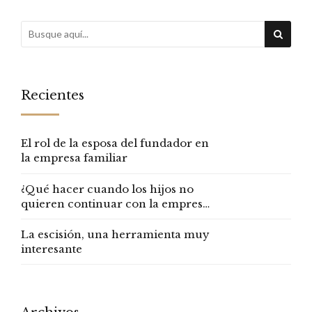
fuertemente
acuerdos para que
los roles resulten
claros
Recientes
El rol de la esposa del fundador en
la empresa familiar
¿Qué hacer cuando los hijos no
quieren continuar con la empresa
familiar?
La escisión, una herramienta muy
interesante