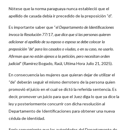
Nótese que la norma paraguaya nunca estableció que el
apellido de casada debía ir precedido de la preposición “d”.
Es importante saber que “
el Departamento de Identificaciones
invoca la Resolución 77/17, que dice que si las personas quieren
adicionar el apellido de su esposo o esposa se debe colocar la
preposición “de” para los casados o viudas, o en su caso, no usarlo.
Afirman que no están ajenos a la petición, pero necesitan orden
judicial
” (Ramírez Bogado, Raúl, Ultima Hora Julio 21, 2025).
En consecuencia las mujeres que quieran dejar de utilizar el
“de” deberán seguir el mismo derrotero de la persona quien
promovió el juicio en el cual se dictó la referida sentencia. Es
decir, promover un juicio para que el Juez diga lo que ya dice la
ley y posteriormente concurrir con dicha resolución al
Departamento de Identificaciones para obtener una nueva
cédula de identidad.
Sería conveniente que las autoridades del Departamento de