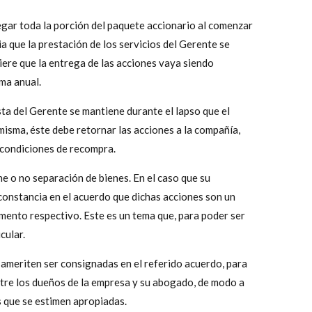
egar toda la porción del paquete accionario al comenzar
ia que la prestación de los servicios del Gerente se
iere que la entrega de las acciones vaya siendo
ma anual.
ta del Gerente se mantiene durante el lapso que el
misma, éste debe retornar las acciones a la compañía,
s condiciones de recompra.
ne o no separación de bienes. En el caso que su
onstancia en el acuerdo que dichas acciones son un
umento respectivo. Este es un tema que, para poder ser
cular.
ameriten ser consignadas en el referido acuerdo, para
ntre los dueños de la empresa y su abogado, de modo a
s que se estimen apropiadas.