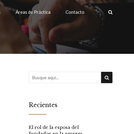
s
Áreas de Práctica
Contacto
Recientes
El rol de la esposa del
fundador en la empresa