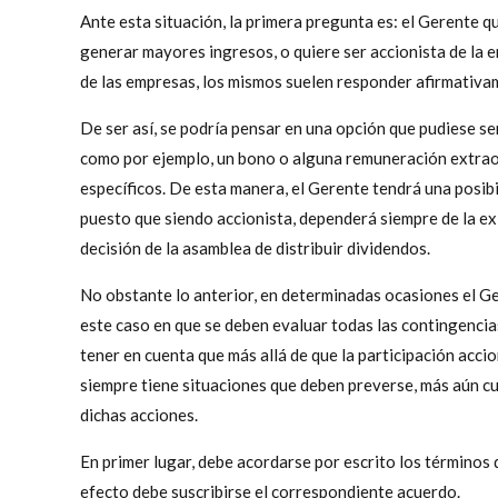
Ante esta situación, la primera pregunta es: el Gerente q
generar mayores ingresos, o quiere ser accionista de l
de las empresas, los mismos suelen responder afirmativam
De ser así, se podría pensar en una opción que pudiese se
como por ejemplo, un bono o alguna remuneración extraor
específicos. De esta manera, el Gerente tendrá una posib
puesto que siendo accionista, dependerá siempre de la exis
decisión de la asamblea de distribuir dividendos.
No obstante lo anterior, en determinadas ocasiones el Ge
este caso en que se deben evaluar todas las contingencias
tener en cuenta que más allá de que la participación acci
siempre tiene situaciones que deben preverse, más aún cu
dichas acciones.
En primer lugar, debe acordarse por escrito los términos
efecto debe suscribirse el correspondiente acuerdo.