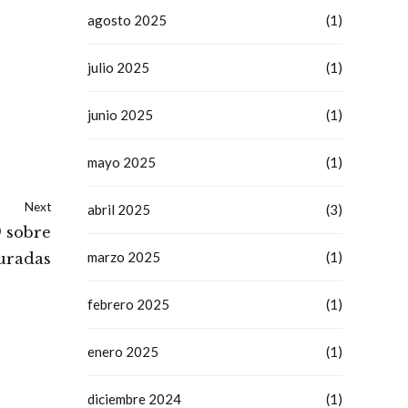
agosto 2025
(1)
julio 2025
(1)
junio 2025
(1)
mayo 2025
(1)
Next
abril 2025
(3)
9 sobre
marzo 2025
(1)
uradas
febrero 2025
(1)
enero 2025
(1)
diciembre 2024
(1)