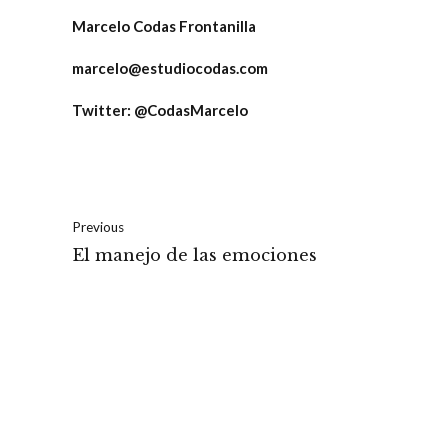
Marcelo Codas Frontanilla
marcelo@estudiocodas.com
Twitter: @CodasMarcelo
Previous
El manejo de las emociones