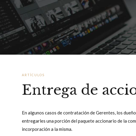
ARTÍCULOS
Entrega de accio
En algunos casos de contratación de Gerentes, los dueños
entregarles una porción del paquete accionario de la com
incorporación a la misma.