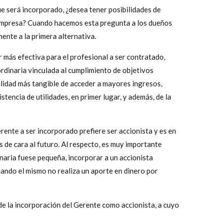
ue será incorporado, ¿desea tener posibilidades de
a empresa? Cuando hacemos esta pregunta a los dueños
ente a la primera alternativa.
r más efectiva para el profesional a ser contratado,
dinaria vinculada al cumplimiento de objetivos
ilidad más tangible de acceder a mayores ingresos,
tencia de utilidades, en primer lugar, y además, de la
rente a ser incorporado prefiere ser accionista y es en
 de cara al futuro. Al respecto, es muy importante
onaria fuese pequeña, incorporar a un accionista
ando el mismo no realiza un aporte en dinero por
 de la incorporación del Gerente como accionista, a cuyo