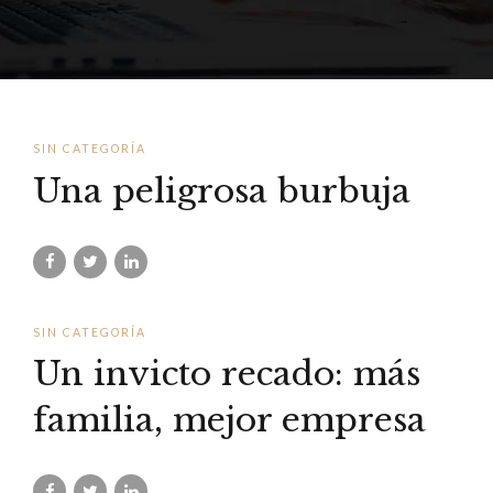
SIN CATEGORÍA
Una peligrosa burbuja
SIN CATEGORÍA
Un invicto recado: más
familia, mejor empresa