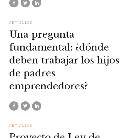
ARTÍCULOS
Una pregunta
fundamental: ¿dónde
deben trabajar los hijos
de padres
emprendedores?
ARTÍCULOS
Proyecto de Ley de