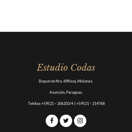
Estudio Codas
Boquerón Nro. 698 esq. Misiones.
Asunción, Paraguay.
Telefax: +59521 – 206203/4 | +59521 – 214768