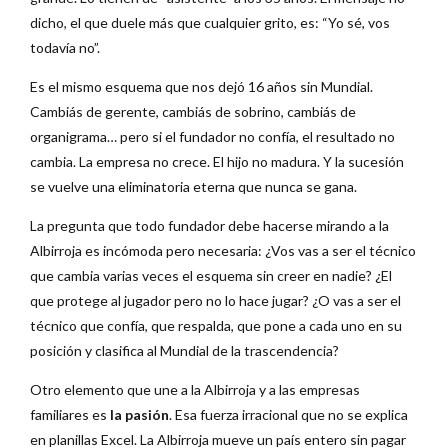
dicho, el que duele más que cualquier grito, es: “Yo sé, vos
todavía no”.
Es el mismo esquema que nos dejó 16 años sin Mundial.
Cambiás de gerente, cambiás de sobrino, cambiás de
organigrama… pero si el fundador no confía, el resultado no
cambia. La empresa no crece. El hijo no madura. Y la sucesión
se vuelve una eliminatoria eterna que nunca se gana.
La pregunta que todo fundador debe hacerse mirando a la
Albirroja es incómoda pero necesaria: ¿Vos vas a ser el técnico
que cambia varias veces el esquema sin creer en nadie? ¿El
que protege al jugador pero no lo hace jugar? ¿O vas a ser el
técnico que confía, que respalda, que pone a cada uno en su
posición y clasifica al Mundial de la trascendencia?
Otro elemento que une a la Albirroja y a las empresas
familiares es
la pasión
. Esa fuerza irracional que no se explica
en planillas Excel. La Albirroja mueve un país entero sin pagar