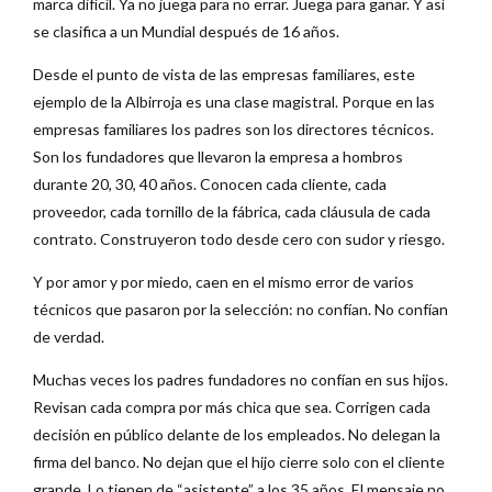
marca difícil. Ya no juega para no errar. Juega para ganar. Y así
se clasifica a un Mundial después de 16 años.
Desde el punto de vista de las empresas familiares, este
ejemplo de la Albirroja es una clase magistral. Porque en las
empresas familiares los padres son los directores técnicos.
Son los fundadores que llevaron la empresa a hombros
durante 20, 30, 40 años. Conocen cada cliente, cada
proveedor, cada tornillo de la fábrica, cada cláusula de cada
contrato. Construyeron todo desde cero con sudor y riesgo.
Y por amor y por miedo, caen en el mismo error de varios
técnicos que pasaron por la selección: no confían. No confían
de verdad.
Muchas veces los padres fundadores no confían en sus hijos.
Revisan cada compra por más chica que sea. Corrigen cada
decisión en público delante de los empleados. No delegan la
firma del banco. No dejan que el hijo cierre solo con el cliente
grande. Lo tienen de “asistente” a los 35 años. El mensaje no