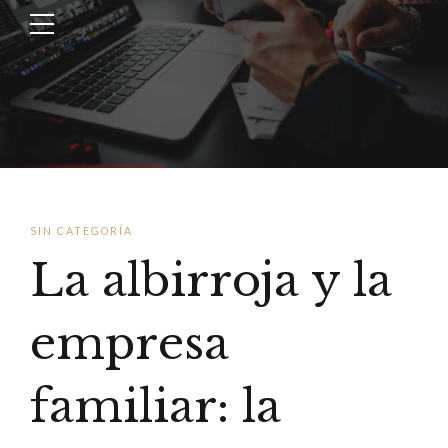
SIN CATEGORÍA
La albirroja y la
empresa
familiar: la