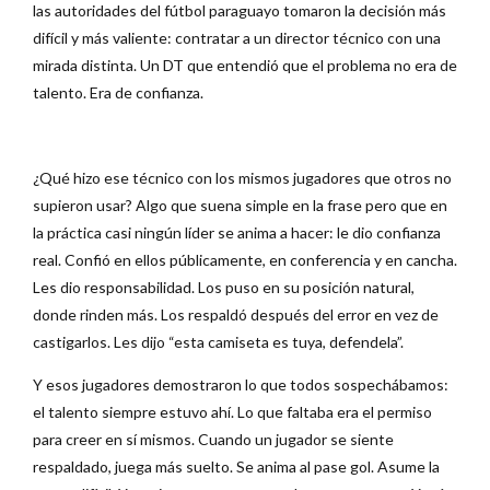
las autoridades del fútbol paraguayo tomaron la decisión más
difícil y más valiente: contratar a un director técnico con una
mirada distinta. Un DT que entendió que el problema no era de
talento. Era de confianza.
¿Qué hizo ese técnico con los mismos jugadores que otros no
supieron usar? Algo que suena simple en la frase pero que en
la práctica casi ningún líder se anima a hacer: le dio confianza
real. Confió en ellos públicamente, en conferencia y en cancha.
Les dio responsabilidad. Los puso en su posición natural,
donde rinden más. Los respaldó después del error en vez de
castigarlos. Les dijo “esta camiseta es tuya, defendela”.
Y esos jugadores demostraron lo que todos sospechábamos:
el talento siempre estuvo ahí. Lo que faltaba era el permiso
para creer en sí mismos. Cuando un jugador se siente
respaldado, juega más suelto. Se anima al pase gol. Asume la