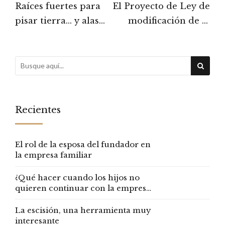
Raíces fuertes para
El Proyecto de Ley de
pisar tierra… y alas
modificación de la
para volar y crecer
Ley de Divorcio Mi
opinión
Recientes
El rol de la esposa del fundador en
la empresa familiar
¿Qué hacer cuando los hijos no
quieren continuar con la empresa
familiar?
La escisión, una herramienta muy
interesante