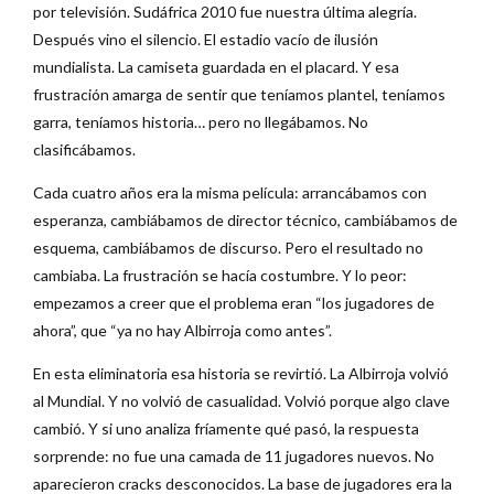
por televisión. Sudáfrica 2010 fue nuestra última alegría.
Después vino el silencio. El estadio vacío de ilusión
mundialista. La camiseta guardada en el placard. Y esa
frustración amarga de sentir que teníamos plantel, teníamos
garra, teníamos historia… pero no llegábamos. No
clasificábamos.
Cada cuatro años era la misma película: arrancábamos con
esperanza, cambiábamos de director técnico, cambiábamos de
esquema, cambiábamos de discurso. Pero el resultado no
cambiaba. La frustración se hacía costumbre. Y lo peor:
empezamos a creer que el problema eran “los jugadores de
ahora”, que “ya no hay Albirroja como antes”.
En esta eliminatoria esa historia se revirtió. La Albirroja volvió
al Mundial. Y no volvió de casualidad. Volvió porque algo clave
cambió. Y si uno analiza fríamente qué pasó, la respuesta
sorprende: no fue una camada de 11 jugadores nuevos. No
aparecieron cracks desconocidos. La base de jugadores era la