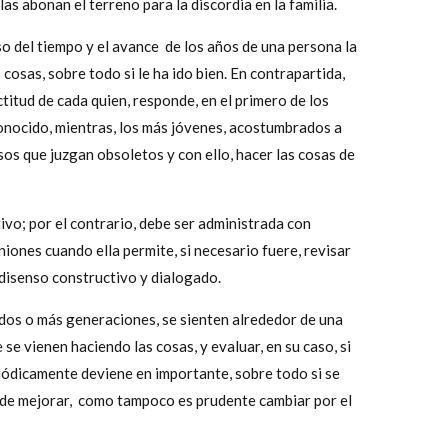
ellas abonan el terreno para la discordia en la familia.
so del tiempo y el avance de los años de una persona la
cosas, sobre todo si le ha ido bien. En contrapartida,
titud de cada quien, responde, en el primero de los
onocido, mientras, los más jóvenes, acostumbrados a
os que juzgan obsoletos y con ello, hacer las cosas de
ivo; por el contrario, debe ser administrada con
niones cuando ella permite, si necesario fuere, revisar
 disenso constructivo y dialogado.
 dos o más generaciones, se sienten alrededor de una
 se vienen haciendo las cosas, y evaluar, en su caso, si
eriódicamente deviene en importante, sobre todo si se
uede mejorar, como tampoco es prudente cambiar por el