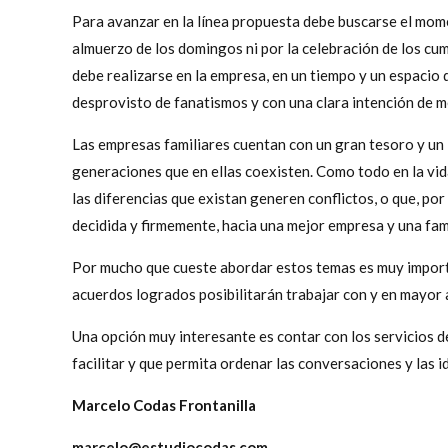
Para avanzar en la línea propuesta debe buscarse el mom
almuerzo de los domingos ni por la celebración de los cu
debe realizarse en la empresa, en un tiempo y un espacio 
desprovisto de fanatismos y con una clara intención de m
Las empresas familiares cuentan con un gran tesoro y un 
generaciones que en ellas coexisten. Como todo en la vida
las diferencias que existan generen conflictos, o que, po
decidida y firmemente, hacia una mejor empresa y una famil
Por mucho que cueste abordar estos temas es muy importan
acuerdos logrados posibilitarán trabajar con y en mayor
Una opción muy interesante es contar con los servicios de
facilitar y que permita ordenar las conversaciones y las i
Marcelo Codas Frontanilla
marcelo@estudiocodas.com