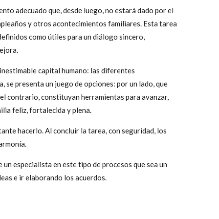
ento adecuado que, desde luego, no estará dado por el
mpleaños y otros acontecimientos familiares. Esta tarea
definidos como útiles para un diálogo sincero,
ejora.
inestimable capital humano: las diferentes
, se presenta un juego de opciones: por un lado, que
r el contrario, constituyan herramientas para avanzar,
ia feliz, fortalecida y plena.
te hacerlo. Al concluir la tarea, con seguridad, los
 armonía.
 un especialista en este tipo de procesos que sea un
deas e ir elaborando los acuerdos.