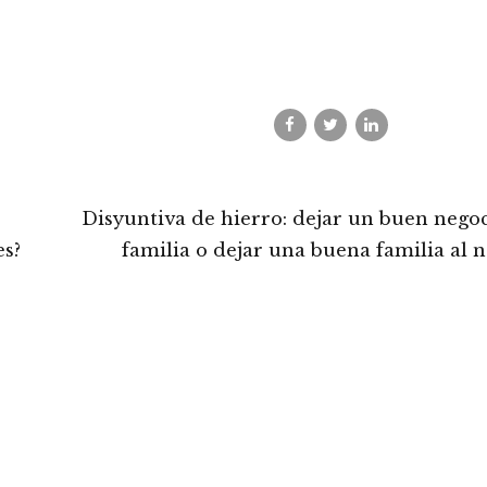
Disyuntiva de hierro: dejar un buen negoc
es?
familia o dejar una buena familia al 