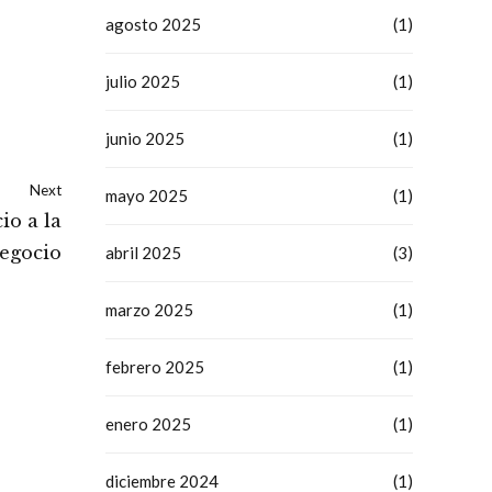
agosto 2025
(1)
julio 2025
(1)
junio 2025
(1)
Next
mayo 2025
(1)
io a la
negocio
abril 2025
(3)
marzo 2025
(1)
febrero 2025
(1)
enero 2025
(1)
diciembre 2024
(1)