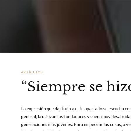
ARTÍCULOS
“Siempre se hiz
La expresión que da título a este apartado se escucha con
general, la utilizan los fundadores y suena muy desabrid
generaciones más jóvenes. Para empeorar las cosas, a ve