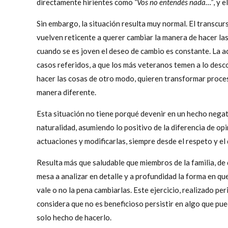
directamente hirientes como
“Vos no entendés nada…”
, y 
Sin embargo, la situación resulta muy normal. El transcur
vuelven reticente a querer cambiar la manera de hacer las 
cuando se es joven el deseo de cambio es constante. La ac
casos referidos, a que los más veteranos temen a lo desc
hacer las cosas de otro modo, quieren transformar proces
manera diferente.
Esta situación no tiene porqué devenir en un hecho negat
naturalidad, asumiendo lo positivo de la diferencia de opi
actuaciones y modificarlas, siempre desde el respeto y el
Resulta más que saludable que miembros de la familia, de
mesa a analizar en detalle y a profundidad la forma en que
vale o no la pena cambiarlas. Este ejercicio, realizado p
considera que no es beneficioso persistir en algo que p
solo hecho de hacerlo.