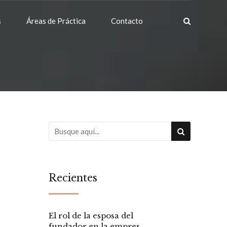
s
Áreas de Práctica
Contacto
Recientes
El rol de la esposa del
fundador en la empresa