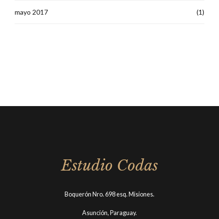
mayo 2017
(1)
Estudio Codas
Boquerón Nro. 698 esq. Misiones.
Asunción, Paraguay.