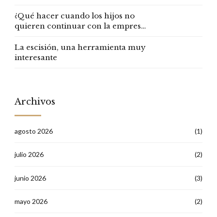
¿Qué hacer cuando los hijos no
quieren continuar con la empresa
familiar?
La escisión, una herramienta muy
interesante
Archivos
agosto 2026
(1)
julio 2026
(2)
junio 2026
(3)
mayo 2026
(2)