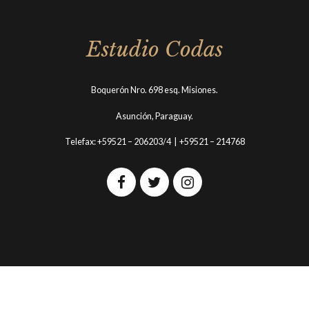
Estudio Codas
Boquerón Nro. 698 esq. Misiones.
Asunción, Paraguay.
Telefax: +59521 – 206203/4 | +59521 – 214768