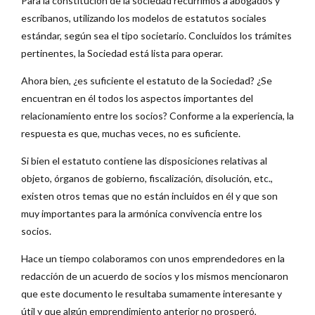
Para la constitución de la sociedad recurrimos a abogados y
escribanos, utilizando los modelos de estatutos sociales
estándar, según sea el tipo societario. Concluidos los trámites
pertinentes, la Sociedad está lista para operar.
Ahora bien, ¿es suficiente el estatuto de la Sociedad? ¿Se
encuentran en él todos los aspectos importantes del
relacionamiento entre los socios? Conforme a la experiencia, la
respuesta es que, muchas veces, no es suficiente.
Si bien el estatuto contiene las disposiciones relativas al
objeto, órganos de gobierno, fiscalización, disolución, etc.,
existen otros temas que no están incluidos en él y que son
muy importantes para la armónica convivencia entre los
socios.
Hace un tiempo colaboramos con unos emprendedores en la
redacción de un acuerdo de socios y los mismos mencionaron
que este documento le resultaba sumamente interesante y
útil y que algún emprendimiento anterior no prosperó,