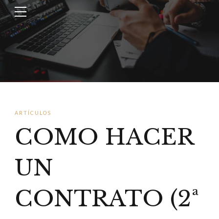
ARTÍCULOS
COMO HACER
UN
CONTRATO (2ª