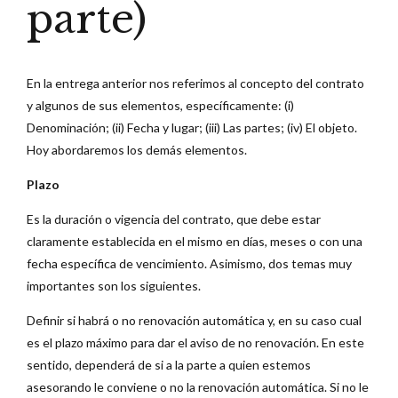
parte)
En la entrega anterior nos referimos al concepto del contrato
y algunos de sus elementos, específicamente: (i)
Denominación; (ii) Fecha y lugar; (iii) Las partes; (iv) El objeto.
Hoy abordaremos los demás elementos.
Plazo
Es la duración o vigencia del contrato, que debe estar
claramente establecida en el mismo en días, meses o con una
fecha específica de vencimiento. Asimismo, dos temas muy
importantes son los siguientes.
Definir si habrá o no renovación automática y, en su caso cual
es el plazo máximo para dar el aviso de no renovación. En este
sentido, dependerá de si a la parte a quien estemos
asesorando le conviene o no la renovación automática. Si no le