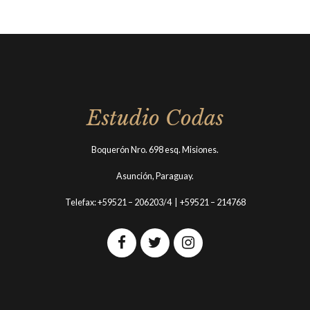
Estudio Codas
Boquerón Nro. 698 esq. Misiones.
Asunción, Paraguay.
Telefax: +59521 – 206203/4 | +59521 – 214768