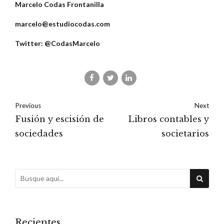
Marcelo Codas Frontanilla
marcelo@estudiocodas.com
Twitter: @CodasMarcelo
Previous
Next
Fusión y escisión de
Libros contables y
sociedades
societarios
Recientes