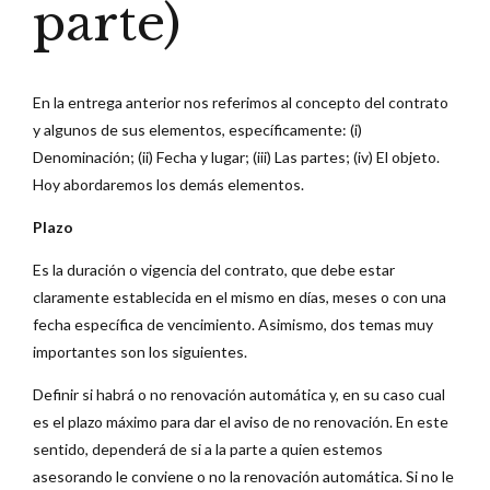
parte)
En la entrega anterior nos referimos al concepto del contrato
y algunos de sus elementos, específicamente: (i)
Denominación; (ii) Fecha y lugar; (iii) Las partes; (iv) El objeto.
Hoy abordaremos los demás elementos.
Plazo
Es la duración o vigencia del contrato, que debe estar
claramente establecida en el mismo en días, meses o con una
fecha específica de vencimiento. Asimismo, dos temas muy
importantes son los siguientes.
Definir si habrá o no renovación automática y, en su caso cual
es el plazo máximo para dar el aviso de no renovación. En este
sentido, dependerá de si a la parte a quien estemos
asesorando le conviene o no la renovación automática. Si no le