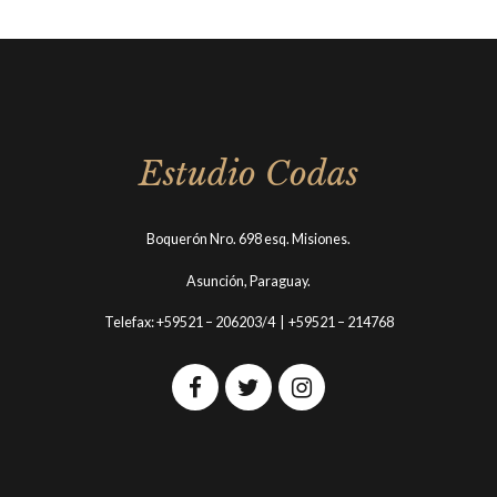
Estudio Codas
Boquerón Nro. 698 esq. Misiones.
Asunción, Paraguay.
Telefax: +59521 – 206203/4 | +59521 – 214768