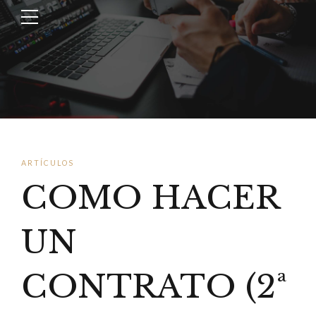
ARTÍCULOS
COMO HACER
UN
CONTRATO (2ª